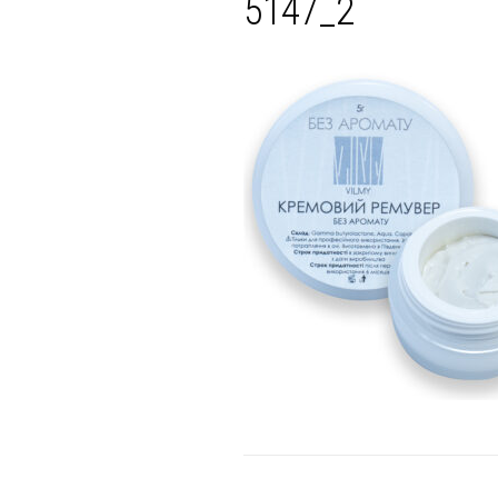
5147_2