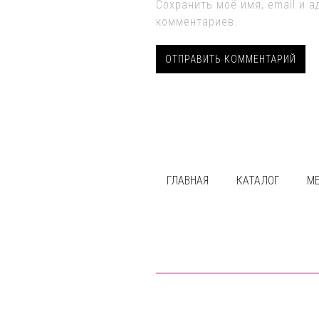
Сохранить моё имя, email и 
комментариев.
ГЛАВНАЯ
КАТАЛОГ
М