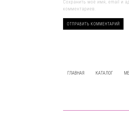
Сохранить моё имя, email и 
комментариев.
ГЛАВНАЯ
КАТАЛОГ
М