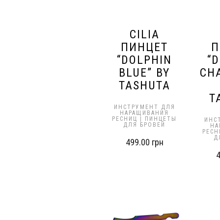
CILIA
ПИНЦЕТ
П
“DOLPHIN
“
BLUE” BY
CH
TASHUTA
T
ИНСТРУМЕНТ ДЛЯ
НАРАЩИВАНИЯ
РЕСНИЦ | ПИНЦЕТЫ
ИНС
ДЛЯ БРОВЕЙ
НА
РЕСН
Д
499.00
грн