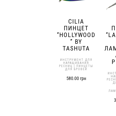
CILIA
ПИНЦЕТ
П
“HOLLYWOOD
“LA
” BY
TASHUTA
ЛА
ИНСТРУМЕНТ ДЛЯ
Р
НАРАЩИВАНИЯ
РЕСНИЦ | ПИНЦЕТЫ
ДЛЯ БРОВЕЙ
ИНС
НА
580.00
грн
РЕСН
Д
ЛАМ