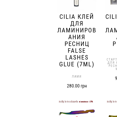
CILIA КЛЕЙ
CIL
ДЛЯ
ЛАМИНИРОВ
ЛА
АНИЯ
РЕСНИЦ
Р
FALSE
LASHES
СТАР
GLUE (7ML)
ДЛЯ 
РЕС
ЛАМИ
280.00
грн