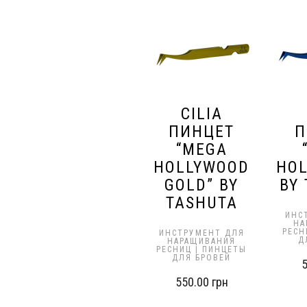
CILIA
ПИНЦЕТ
П
“MEGA
HOLLYWOOD
HOL
GOLD” BY
BY
TASHUTA
ИНС
НА
РЕСН
ИНСТРУМЕНТ ДЛЯ
Д
НАРАЩИВАНИЯ
РЕСНИЦ | ПИНЦЕТЫ
ДЛЯ БРОВЕЙ
550.00
грн