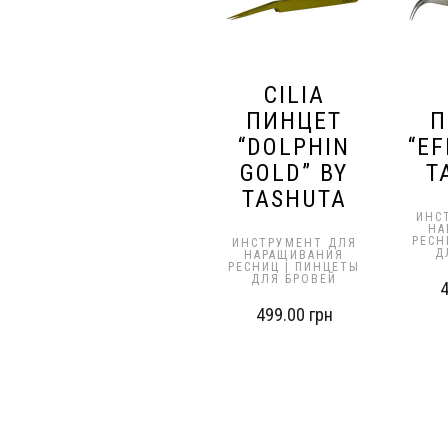
CILIA
ПИНЦЕТ
П
“DOLPHIN
“EF
GOLD” BY
T
TASHUTA
ИНС
НА
РЕСН
ИНСТРУМЕНТ ДЛЯ
Д
НАРАЩИВАНИЯ
РЕСНИЦ | ПИНЦЕТЫ
ДЛЯ БРОВЕЙ
499.00
грн