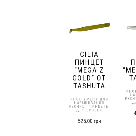
CILIA
ПИНЦЕТ
П
“MEGA Z
“ME
GOLD” ОТ
T
TASHUTA
ИНС
НА
РЕСН
ИНСТРУМЕНТ ДЛЯ
Д
НАРАЩИВАНИЯ
РЕСНИЦ | ПИНЦЕТЫ
ДЛЯ БРОВЕЙ
525.00
грн