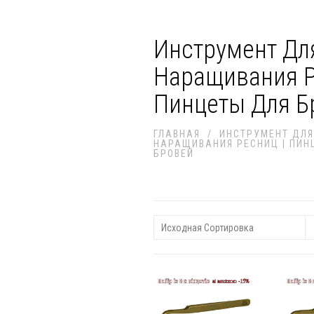
Инструмент Дл
Наращивания Р
Пинцеты Для Б
ГЛАВНАЯ
/
ИНСТРУМЕНТ ДЛЯ
НАРАЩИВАНИЯ РЕСНИЦ | ПИН
БРОВЕЙ