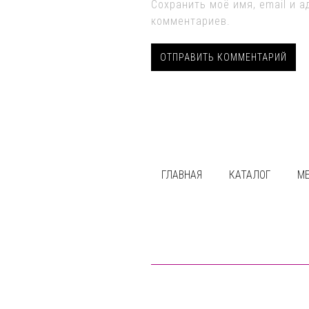
Сохранить моё имя, email и 
комментариев.
ГЛАВНАЯ
КАТАЛОГ
М