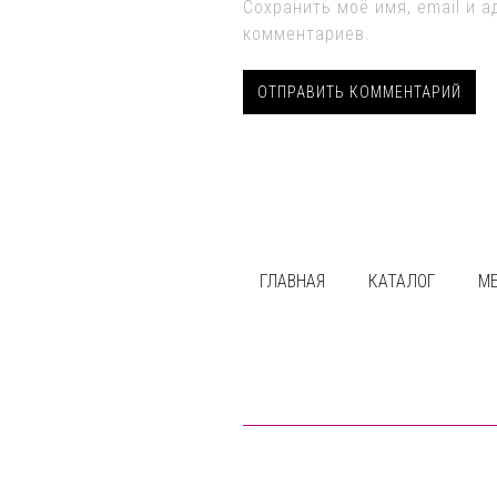
Сохранить моё имя, email и 
комментариев.
ГЛАВНАЯ
КАТАЛОГ
М