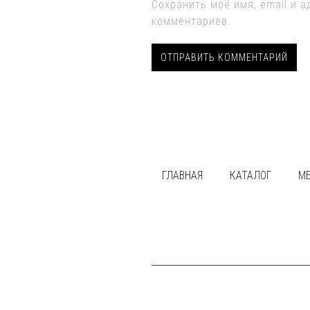
Сохранить моё имя, email и 
комментариев.
ГЛАВНАЯ
КАТАЛОГ
М