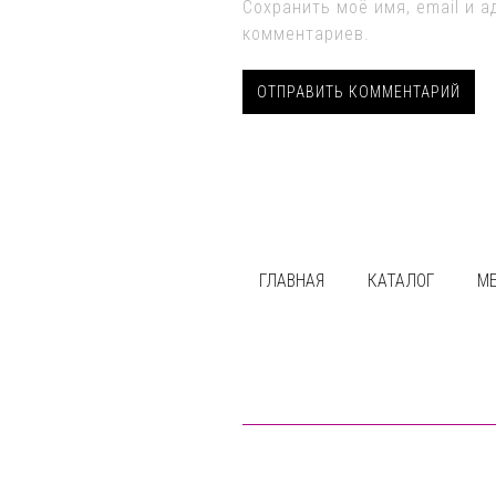
Сохранить моё имя, email и 
комментариев.
ГЛАВНАЯ
КАТАЛОГ
М