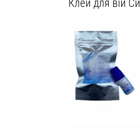
Клей для вій С