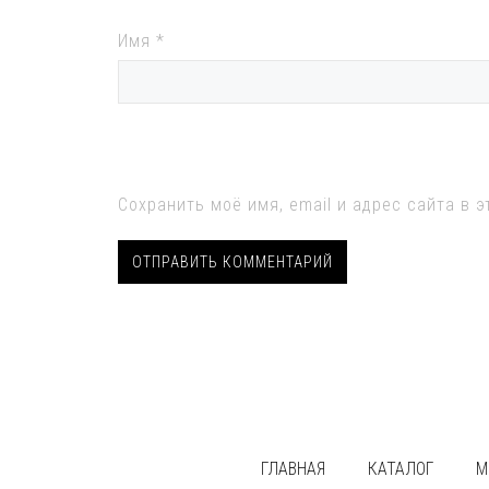
Имя
*
Сохранить моё имя, email и адрес сайта в
ГЛАВНАЯ
КАТАЛОГ
М