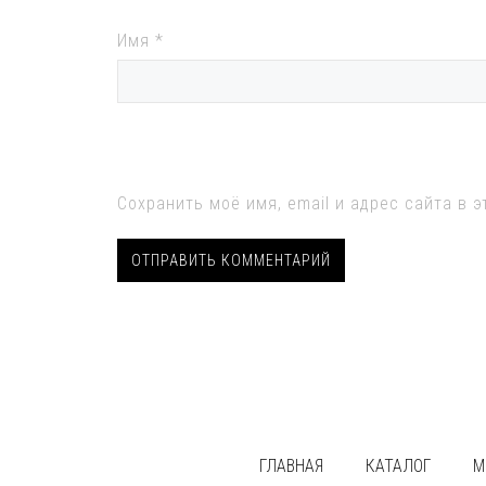
Имя
*
Сохранить моё имя, email и адрес сайта в
ГЛАВНАЯ
КАТАЛОГ
М