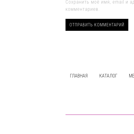
Сохранить моё имя, email и 
комментариев.
ГЛАВНАЯ
КАТАЛОГ
М