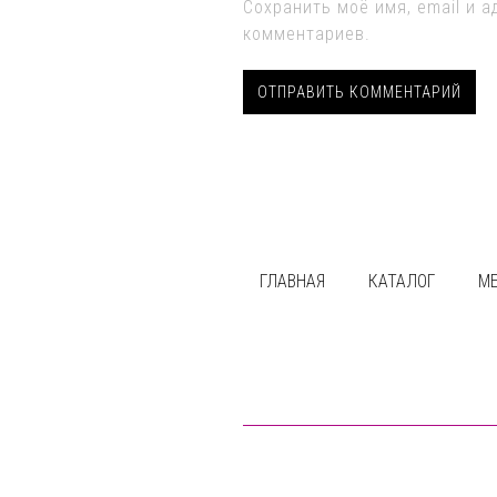
Сохранить моё имя, email и 
комментариев.
ГЛАВНАЯ
КАТАЛОГ
М