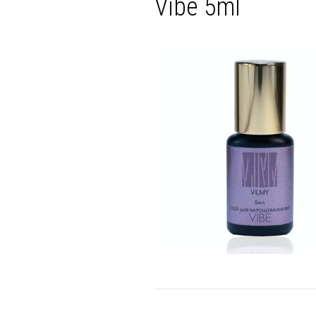
Vibe 5ml